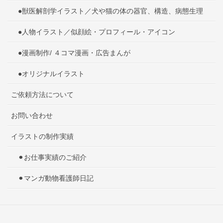
●獣医解剖学イラスト／犬や猫の体の器官、構造、病態生理
●人物イラスト／似顔絵・プロフィール・アイコン
●漫画制作/ ４コマ漫画・広告まんが
●オリジナルイラスト
ご依頼方法について
お問い合わせ
イラストの制作実績
⚫︎お仕事実績のご紹介
⚫︎マンガ動物看護師日記