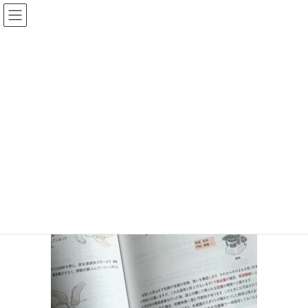
IMG_5661
HOME
いのぼんイラスト制作所トップページ
IMG_5661