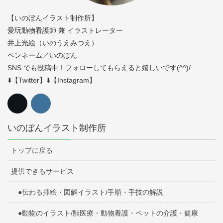
【いのぼんイラスト制作所】
愛玩動物看護師 兼 イラストレーター
井上光絵（いのうえみつえ）
ペンネーム／いのぼん
SNS でも投稿中！フォローしてもらえると嬉しいです(^^)/
⬇️【Twitter】⬇️【Instagram】
いのぼんイラスト制作所
トップに戻る
提供できるサービス
●伝わる挿絵・図解イラスト/手順・手技の解説
●動物のイラスト/獣医療・動物看護・ペットの介護・健康