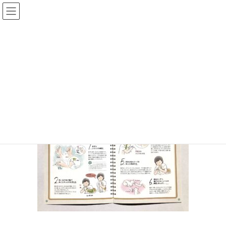
leaflet-cat-care-illustrations-2
HOME
いのぼんイラスト制作所トップページ
leaflet-cat-care-illustrations-2