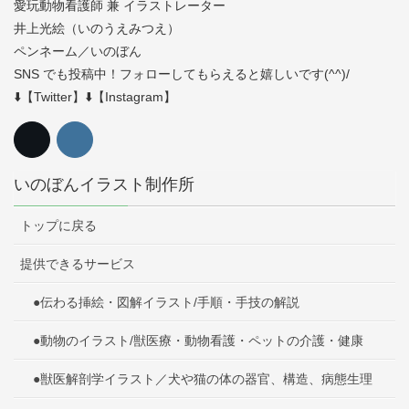
愛玩動物看護師 兼 イラストレーター
井上光絵（いのうえみつえ）
ペンネーム／いのぼん
SNS でも投稿中！フォローしてもらえると嬉しいです(^^)/
⬇️【Twitter】⬇️【Instagram】
いのぼんイラスト制作所
トップに戻る
提供できるサービス
●伝わる挿絵・図解イラスト/手順・手技の解説
●動物のイラスト/獣医療・動物看護・ペットの介護・健康
●獣医解剖学イラスト／犬や猫の体の器官、構造、病態生理