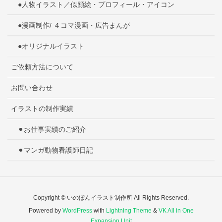
●人物イラスト／似顔絵・プロフィール・アイコン
●漫画制作/ ４コマ漫画・広告まんが
●オリジナルイラスト
ご依頼方法について
お問い合わせ
イラストの制作実績
⚫︎お仕事実績のご紹介
⚫︎マンガ動物看護師日記
Copyright © いのぼんイラスト制作所 All Rights Reserved.
Powered by
WordPress
with
Lightning Theme
&
VK All in One
Expansion Unit