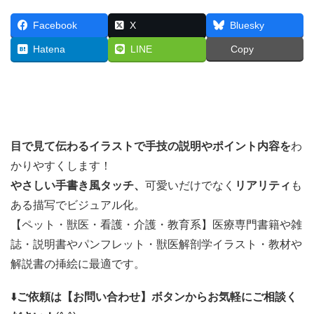
Facebook
X
Bluesky
Hatena
LINE
Copy
目で見て伝わるイラストで
手技の説明やポイント内容を
わ
かりやすくします！
やさしい手書き風タッチ、
可愛いだけでなく
リアリティ
も
ある描写でビジュアル化。
【ペット・獣医・看護・介護・教育系】医療専門書籍や雑
誌・説明書やパンフレット・獣医解剖学イラスト・教材や
解説書の挿絵に最適です。
⬇️
ご依頼は【お問い合わせ】ボタンからお気軽にご相談く