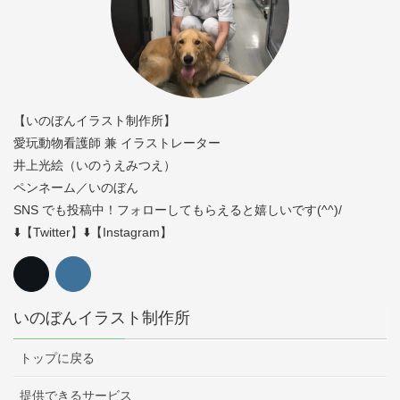
【いのぼんイラスト制作所】
愛玩動物看護師 兼 イラストレーター
井上光絵（いのうえみつえ）
ペンネーム／いのぼん
SNS でも投稿中！フォローしてもらえると嬉しいです(^^)/
⬇️【Twitter】⬇️【Instagram】
いのぼんイラスト制作所
トップに戻る
提供できるサービス