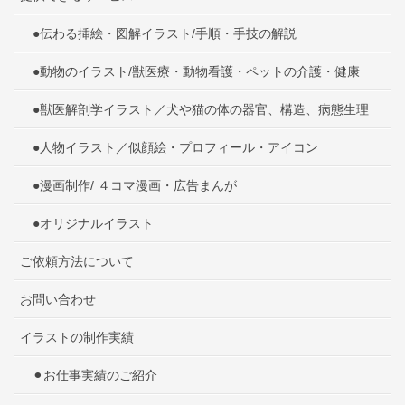
●伝わる挿絵・図解イラスト/手順・手技の解説
●動物のイラスト/獣医療・動物看護・ペットの介護・健康
●獣医解剖学イラスト／犬や猫の体の器官、構造、病態生理
●人物イラスト／似顔絵・プロフィール・アイコン
●漫画制作/ ４コマ漫画・広告まんが
●オリジナルイラスト
ご依頼方法について
お問い合わせ
イラストの制作実績
⚫︎お仕事実績のご紹介