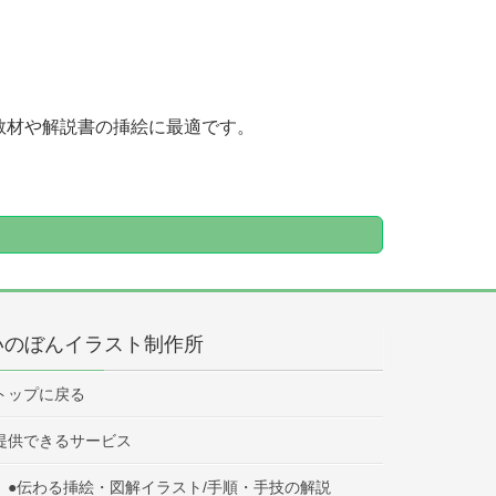
教材や解説書の挿絵に最適です。
いのぼんイラスト制作所
トップに戻る
提供できるサービス
●伝わる挿絵・図解イラスト/手順・手技の解説