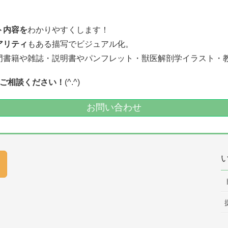
ト内容を
わかりやすくします！
アリティ
もある描写でビジュアル化。
門書籍や雑誌・説明書やパンフレット・獣医解剖学イラスト・
ご相談ください！
(^.^)
お問い合わせ