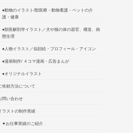
●動物のイラスト/獣医療・動物看護・ペットの介
護・健康
●獣医解剖学イラスト／犬や猫の体の器官、構造、病
態生理
●人物イラスト／似顔絵・プロフィール・アイコン
●漫画制作/ ４コマ漫画・広告まんが
●オリジナルイラスト
ご依頼方法について
お問い合わせ
イラストの制作実績
⚫︎お仕事実績のご紹介