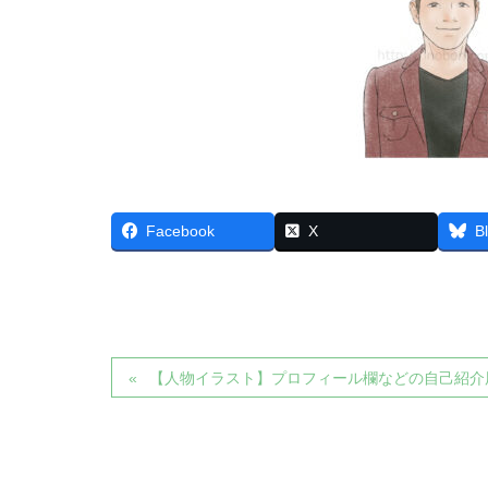
Facebook
X
B
【人物イラスト】プロフィール欄などの自己紹介