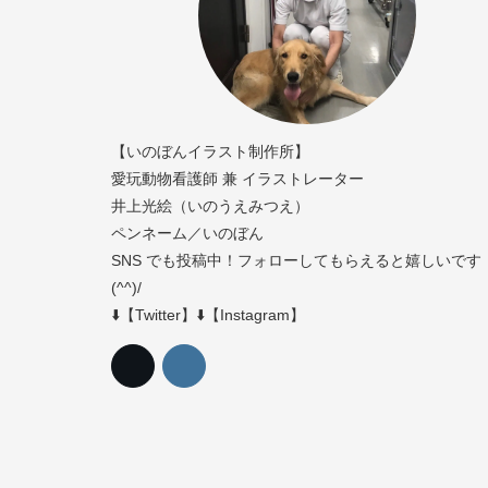
【いのぼんイラスト制作所】
愛玩動物看護師 兼 イラストレーター
井上光絵（いのうえみつえ）
ペンネーム／いのぼん
SNS でも投稿中！フォローしてもらえると嬉しいです
(^^)/
⬇️【Twitter】⬇️【Instagram】