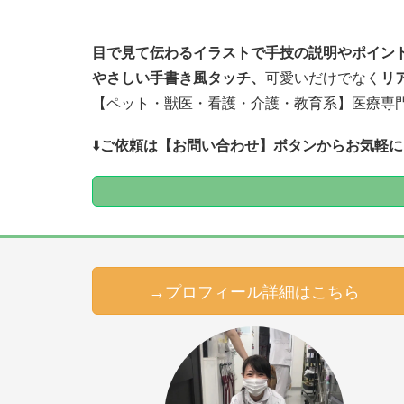
目で見て伝わるイラストで
手技の説明やポイン
やさしい手書き風タッチ、
可愛いだけでなく
リ
【ペット・獣医・看護・介護・教育系】医療専
⬇️
ご依頼は【お問い合わせ】ボタンからお気軽に
→プロフィール詳細はこちら