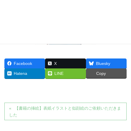
Facebook
X
Bluesky
Hatena
LINE
Copy
【書籍の挿絵】表紙イラストと似顔絵のご依頼いただきま
した