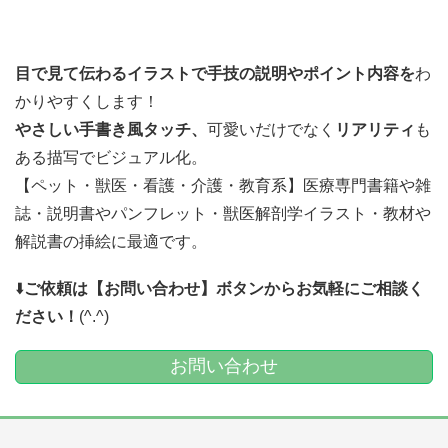
目で見て伝わるイラストで
手技の説明やポイント内容を
わ
かりやすくします！
やさしい手書き風タッチ、
可愛いだけでなく
リアリティ
も
ある描写でビジュアル化。
【ペット・獣医・看護・介護・教育系】医療専門書籍や雑
誌・説明書やパンフレット・獣医解剖学イラスト・教材や
解説書の挿絵に最適です。
⬇️
ご依頼は【お問い合わせ】ボタンからお気軽にご相談く
ださい！
(^.^)
お問い合わせ