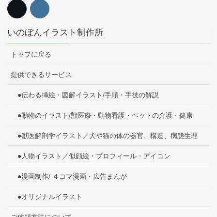
いのぼんイラスト制作所
トップに戻る
提供できるサービス
●伝わる挿絵・図解イラスト/手順・手技の解説
●動物のイラスト/獣医療・動物看護・ペットの介護・健康
●獣医解剖学イラスト／犬や猫の体の器官、構造、病態生理
●人物イラスト／似顔絵・プロフィール・アイコン
●漫画制作/ ４コマ漫画・広告まんが
●オリジナルイラスト
ご依頼方法について