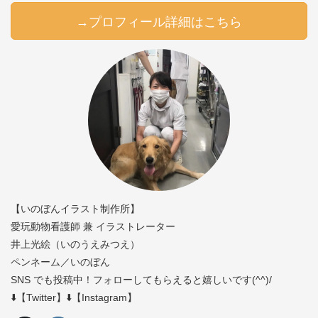
→プロフィール詳細はこちら
【いのぼんイラスト制作所】
愛玩動物看護師 兼 イラストレーター
井上光絵（いのうえみつえ）
ペンネーム／いのぼん
SNS でも投稿中！フォローしてもらえると嬉しいです(^^)/
⬇️【Twitter】⬇️【Instagram】