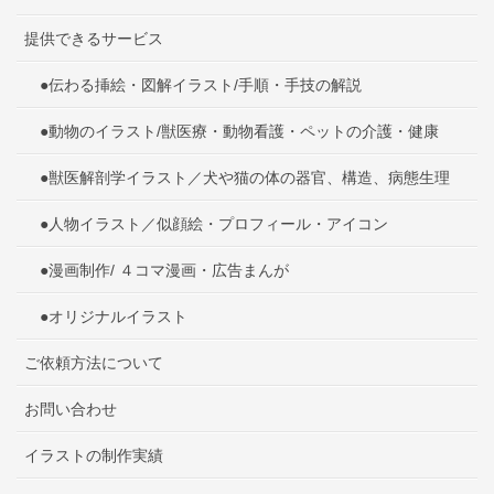
提供できるサービス
●伝わる挿絵・図解イラスト/手順・手技の解説
●動物のイラスト/獣医療・動物看護・ペットの介護・健康
●獣医解剖学イラスト／犬や猫の体の器官、構造、病態生理
●人物イラスト／似顔絵・プロフィール・アイコン
●漫画制作/ ４コマ漫画・広告まんが
●オリジナルイラスト
ご依頼方法について
お問い合わせ
イラストの制作実績