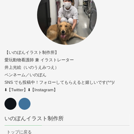
【いのぼんイラスト制作所】
愛玩動物看護師 兼 イラストレーター
井上光絵（いのうえみつえ）
ペンネーム／いのぼん
SNS でも投稿中！フォローしてもらえると嬉しいです(^^)/
⬇️【Twitter】⬇️【Instagram】
いのぼんイラスト制作所
トップに戻る