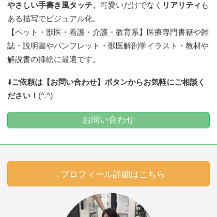
やさしい手書き風タッチ、
可愛いだけでなく
リアリティ
も
ある描写でビジュアル化。
【ペット・獣医・看護・介護・教育系】医療専門書籍や雑
誌・説明書やパンフレット・獣医解剖学イラスト・教材や
解説書の挿絵に最適です。
⬇️
ご依頼は【お問い合わせ】ボタンからお気軽にご相談く
ださい！
(^.^)
お問い合わせ
→プロフィール詳細はこちら