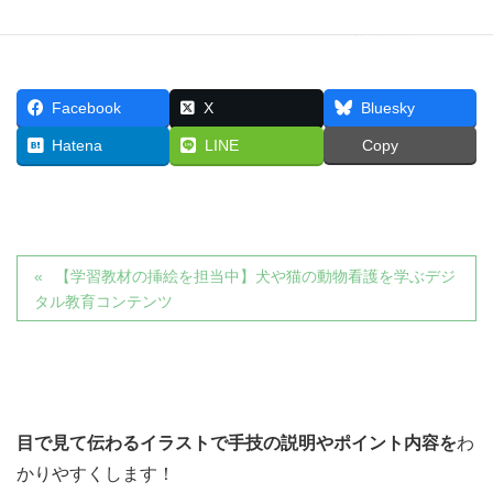
Facebook
X
Bluesky
Hatena
LINE
Copy
【学習教材の挿絵を担当中】犬や猫の動物看護を学ぶデジ
タル教育コンテンツ
目で見て伝わるイラストで
手技の説明やポイント内容を
わ
かりやすくします！