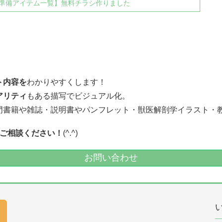
準備アイテム一覧】無料チラシ作りました
ト内容を
わかりやすくします！
アリティ
もある描写でビジュアル化。
門書籍や雑誌・説明書やパンフレット・獣医解剖学イラスト・
ご相談ください！
(^.^)
お問い合わせ