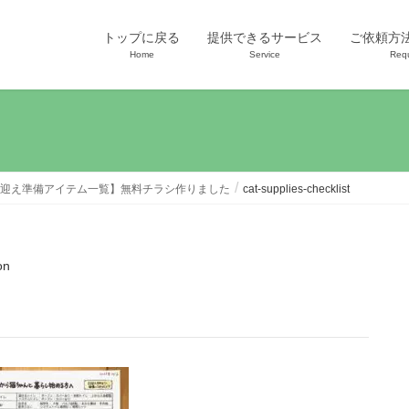
トップに戻る
提供できるサービス
ご依頼方
Home
Service
Req
迎え準備アイテム一覧】無料チラシ作りました
cat-supplies-checklist
on