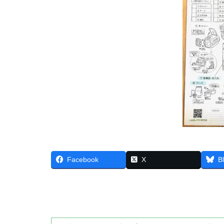
Facebook
X
B