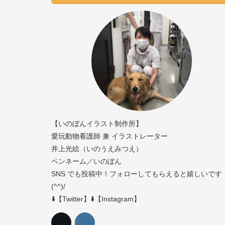
【いのぼんイラスト制作所】
愛玩動物看護師 兼 イラストレーター
井上光絵（いのうえみつえ）
ペンネーム／いのぼん
SNS でも投稿中！フォローしてもらえると嬉しいです
(^^)/
⬇️【Twitter】⬇️【Instagram】