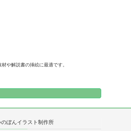
教材や解説書の挿絵に最適です。
いのぼんイラスト制作所