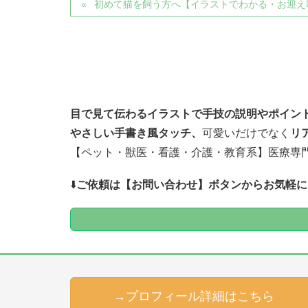
初めて猫を飼う方へ【イラストでわかる・お迎え
目で見て伝わるイラストで
手技の説明やポイン
やさしい手書き風タッチ、
可愛いだけでなく
リ
【ペット・獣医・看護・介護・教育系】医療専
⬇️
ご依頼は【お問い合わせ】ボタンからお気軽に
→プロフィール詳細はこちら