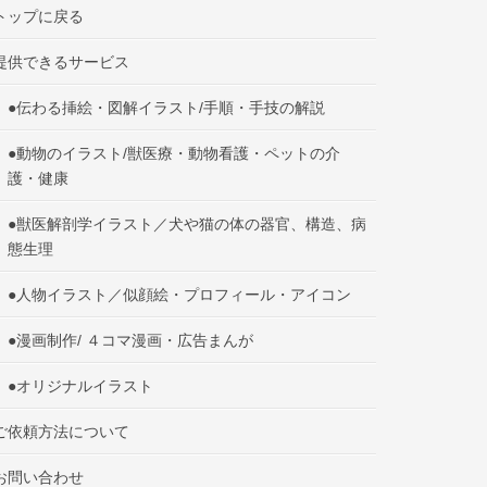
トップに戻る
提供できるサービス
●伝わる挿絵・図解イラスト/手順・手技の解説
●動物のイラスト/獣医療・動物看護・ペットの介
護・健康
●獣医解剖学イラスト／犬や猫の体の器官、構造、病
態生理
●人物イラスト／似顔絵・プロフィール・アイコン
●漫画制作/ ４コマ漫画・広告まんが
●オリジナルイラスト
ご依頼方法について
お問い合わせ