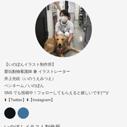
【いのぼんイラスト制作所】
愛玩動物看護師 兼 イラストレーター
井上光絵（いのうえみつえ）
ペンネーム／いのぼん
SNS でも投稿中！フォローしてもらえると嬉しいです(^^)/
⬇️【Twitter】⬇️【Instagram】
いのぼんイラスト制作所