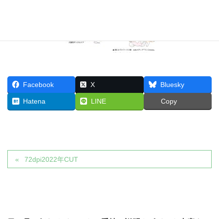
Facebook
X
Bluesky
Hatena
LINE
Copy
72dpi2022年CUT