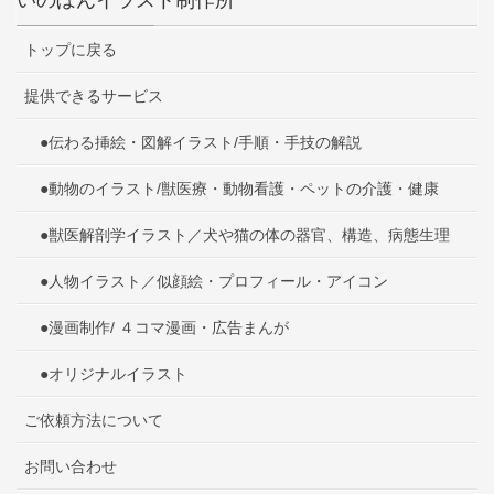
トップに戻る
提供できるサービス
●伝わる挿絵・図解イラスト/手順・手技の解説
●動物のイラスト/獣医療・動物看護・ペットの介護・健康
●獣医解剖学イラスト／犬や猫の体の器官、構造、病態生理
●人物イラスト／似顔絵・プロフィール・アイコン
●漫画制作/ ４コマ漫画・広告まんが
●オリジナルイラスト
ご依頼方法について
お問い合わせ