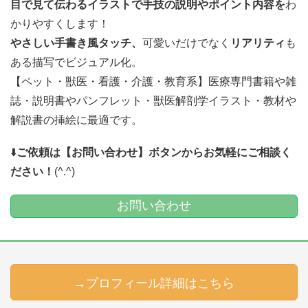
目で見て伝わるイラストで
手技の説明やポイント内容を
わ
かりやすくします！
やさしい手書き風タッチ、
可愛いだけでなく
リアリティ
も
ある描写でビジュアル化。
【ペット・獣医・看護・介護・教育系】医療専門書籍や雑
誌・説明書やパンフレット・獣医解剖学イラスト・教材や
解説書の挿絵に最適です。
⬇️
ご依頼は【お問い合わせ】ボタンからお気軽にご相談く
ださい！
(^.^)
お問い合わせ
→プロフィール詳細はこちら