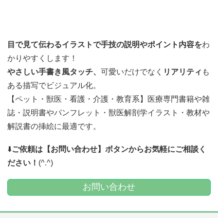
目で見て伝わるイラストで
手技の説明やポイント内容を
わ
かりやすくします！
やさしい手書き風タッチ、
可愛いだけでなく
リアリティ
も
ある描写でビジュアル化。
【ペット・獣医・看護・介護・教育系】医療専門書籍や雑
誌・説明書やパンフレット・獣医解剖学イラスト・教材や
解説書の挿絵に最適です。
⬇️
ご依頼は【お問い合わせ】ボタンからお気軽にご相談く
ださい！
(^.^)
お問い合わせ