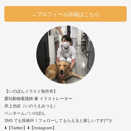
→プロフィール詳細はこちら
【いのぼんイラスト制作所】
愛玩動物看護師 兼 イラストレーター
井上光絵（いのうえみつえ）
ペンネーム／いのぼん
SNS でも投稿中！フォローしてもらえると嬉しいです(^^)/
⬇️【Twitter】⬇️【Instagram】