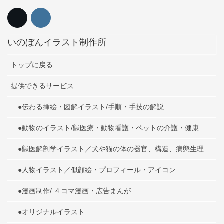
いのぼんイラスト制作所
トップに戻る
提供できるサービス
●伝わる挿絵・図解イラスト/手順・手技の解説
●動物のイラスト/獣医療・動物看護・ペットの介護・健康
●獣医解剖学イラスト／犬や猫の体の器官、構造、病態生理
●人物イラスト／似顔絵・プロフィール・アイコン
●漫画制作/ ４コマ漫画・広告まんが
●オリジナルイラスト