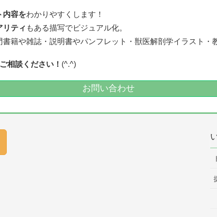
ト内容を
わかりやすくします！
アリティ
もある描写でビジュアル化。
門書籍や雑誌・説明書やパンフレット・獣医解剖学イラスト・
ご相談ください！
(^.^)
お問い合わせ