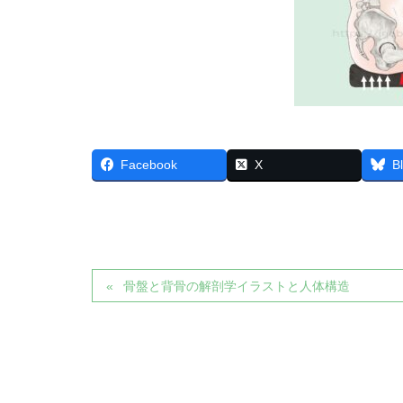
Facebook
X
B
骨盤と背骨の解剖学イラストと人体構造