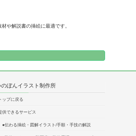
教材や解説書の挿絵に最適です。
いのぼんイラスト制作所
トップに戻る
提供できるサービス
●伝わる挿絵・図解イラスト/手順・手技の解説