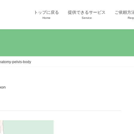
トップに戻る
提供できるサービス
ご依頼方
Home
Service
Req
natomy-pelvis-body
bon