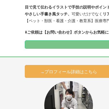
目で見て伝わるイラストで
手技の説明やポイン
やさしい手書き風タッチ、
可愛いだけでなく
リ
【ペット・獣医・看護・介護・教育系】医療専
⬇️
ご依頼は【お問い合わせ】ボタンからお気軽に
→プロフィール詳細はこちら