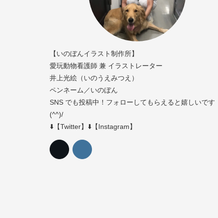
【いのぼんイラスト制作所】
愛玩動物看護師 兼 イラストレーター
井上光絵（いのうえみつえ）
ペンネーム／いのぼん
SNS でも投稿中！フォローしてもらえると嬉しいです
(^^)/
⬇️【Twitter】⬇️【Instagram】