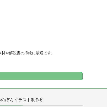
教材や解説書の挿絵に最適です。
いのぼんイラスト制作所