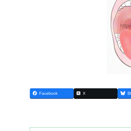
Facebook
X
B