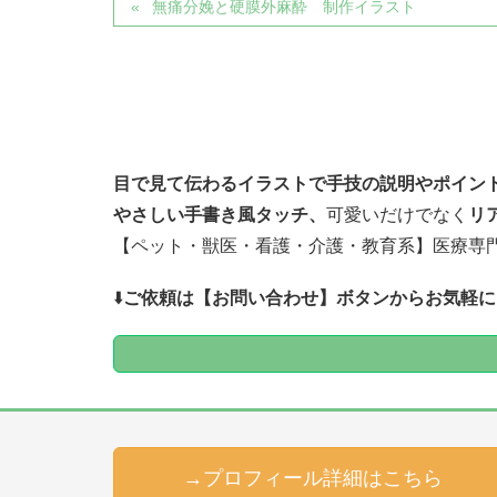
無痛分娩と硬膜外麻酔 制作イラスト
目で見て伝わるイラストで
手技の説明やポイン
やさしい手書き風タッチ、
可愛いだけでなく
リ
【ペット・獣医・看護・介護・教育系】医療専
⬇️
ご依頼は【お問い合わせ】ボタンからお気軽に
→プロフィール詳細はこちら