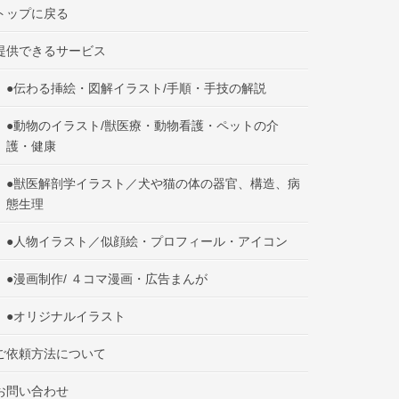
トップに戻る
提供できるサービス
●伝わる挿絵・図解イラスト/手順・手技の解説
●動物のイラスト/獣医療・動物看護・ペットの介
護・健康
●獣医解剖学イラスト／犬や猫の体の器官、構造、病
態生理
●人物イラスト／似顔絵・プロフィール・アイコン
●漫画制作/ ４コマ漫画・広告まんが
●オリジナルイラスト
ご依頼方法について
お問い合わせ