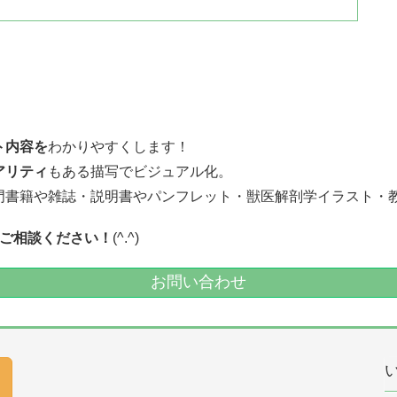
ト内容を
わかりやすくします！
アリティ
もある描写でビジュアル化。
門書籍や雑誌・説明書やパンフレット・獣医解剖学イラスト・
ご相談ください！
(^.^)
お問い合わせ