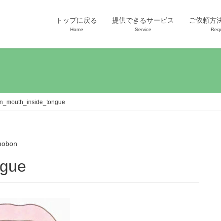
トップに戻る
提供できるサービス
ご依頼方
Home
Service
Req
n_mouth_inside_tongue
nobon
ngue