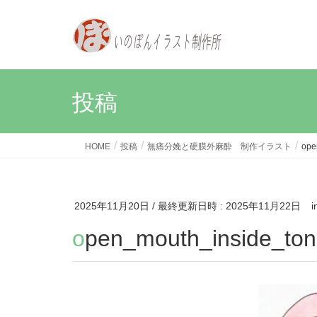
投稿
HOME
投稿
無痛分娩と硬膜外麻酔 制作イラスト
ope
2025年11月20日
/ 最終更新日時 :
2025年11月22日
i
open_mouth_inside_to