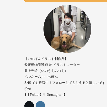
【いのぼんイラスト制作所】
愛玩動物看護師 兼 イラストレーター
井上光絵（いのうえみつえ）
ペンネーム／いのぼん
SNS でも投稿中！フォローしてもらえると嬉しいです
(^^)/
⬇️【Twitter】⬇️【Instagram】