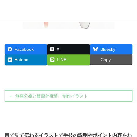
Facebook
X
Bluesky
Hatena
LINE
Copy
無痛分娩と硬膜外麻酔 制作イラスト
目で見て伝わるイラストで
手技の説明やポイント内容を
わ