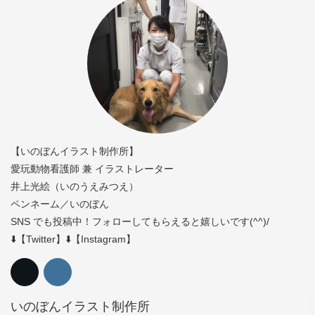
【いのぼんイラスト制作所】
愛玩動物看護師 兼 イラストレーター
井上光絵（いのうえみつえ）
ペンネーム／いのぼん
SNS でも投稿中！フォローしてもらえると嬉しいです(^^)/
⬇️【Twitter】⬇️【Instagram】
いのぼんイラスト制作所