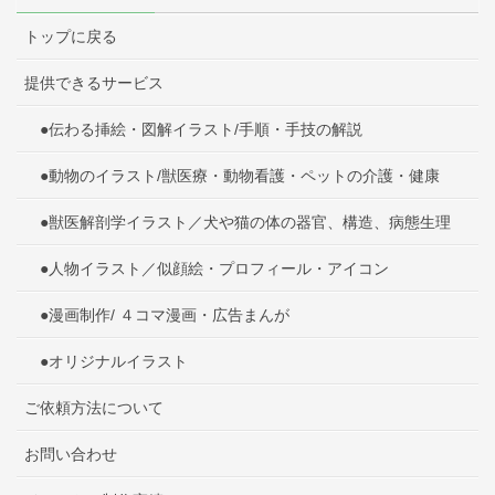
トップに戻る
提供できるサービス
●伝わる挿絵・図解イラスト/手順・手技の解説
●動物のイラスト/獣医療・動物看護・ペットの介護・健康
●獣医解剖学イラスト／犬や猫の体の器官、構造、病態生理
●人物イラスト／似顔絵・プロフィール・アイコン
●漫画制作/ ４コマ漫画・広告まんが
●オリジナルイラスト
ご依頼方法について
お問い合わせ