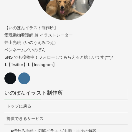
【いのぼんイラスト制作所】
愛玩動物看護師 兼 イラストレーター
井上光絵（いのうえみつえ）
ペンネーム／いのぼん
SNS でも投稿中！フォローしてもらえると嬉しいです(^^)/
⬇️【Twitter】⬇️【Instagram】
いのぼんイラスト制作所
トップに戻る
提供できるサービス
●伝わる挿絵・図解イラスト/手順・手技の解説