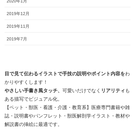
2020年1月
2019年12月
2019年11月
2019年7月
目で見て伝わるイラストで
手技の説明やポイント内容を
わ
かりやすくします！
やさしい手書き風タッチ、
可愛いだけでなく
リアリティ
も
ある描写でビジュアル化。
【ペット・獣医・看護・介護・教育系】医療専門書籍や雑
誌・説明書やパンフレット・獣医解剖学イラスト・教材や
解説書の挿絵に最適です。