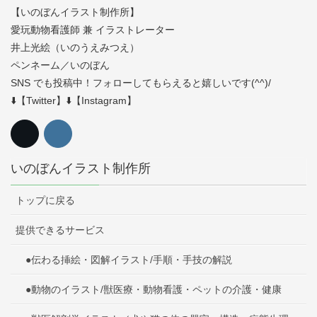
【いのぼんイラスト制作所】
愛玩動物看護師 兼 イラストレーター
井上光絵（いのうえみつえ）
ペンネーム／いのぼん
SNS でも投稿中！フォローしてもらえると嬉しいです(^^)/
⬇️【Twitter】⬇️【Instagram】
いのぼんイラスト制作所
トップに戻る
提供できるサービス
●伝わる挿絵・図解イラスト/手順・手技の解説
●動物のイラスト/獣医療・動物看護・ペットの介護・健康