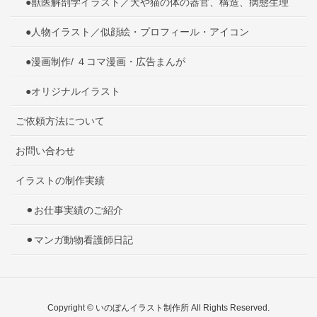
●獣医解剖学イラスト／犬や猫の体の器官、構造、病態生理
●人物イラスト／似顔絵・プロフィール・アイコン
●漫画制作/ ４コマ漫画・広告まんが
●オリジナルイラスト
ご依頼方法について
お問い合わせ
イラストの制作実績
⚫︎お仕事実績のご紹介
⚫︎マンガ動物看護師日記
Copyright © いのぼんイラスト制作所 All Rights Reserved.