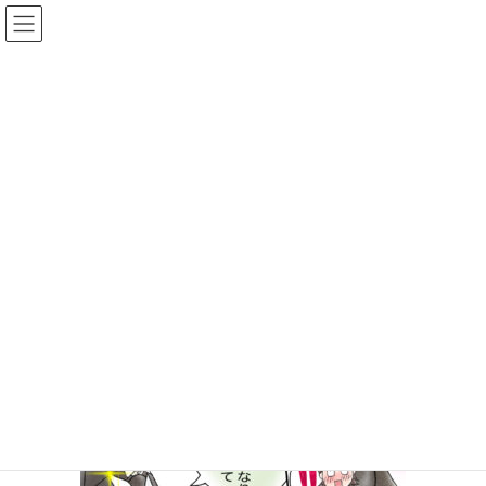
メディア
HOME
メディア
butler illustration
2021年4月30日
/ 最終更新日時 :
2021年4月30日
inobon
butler illustration