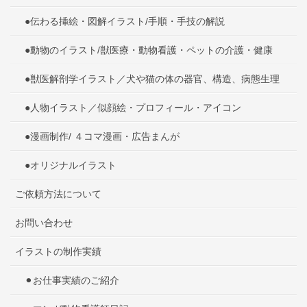
●伝わる挿絵・図解イラスト/手順・手技の解説
●動物のイラスト/獣医療・動物看護・ペットの介護・健康
●獣医解剖学イラスト／犬や猫の体の器官、構造、病態生理
●人物イラスト／似顔絵・プロフィール・アイコン
●漫画制作/ ４コマ漫画・広告まんが
●オリジナルイラスト
ご依頼方法について
お問い合わせ
イラストの制作実績
⚫︎お仕事実績のご紹介