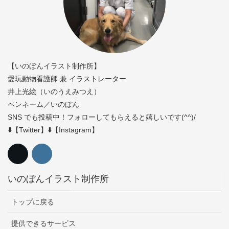
【いのぼんイラスト制作所】
愛玩動物看護師 兼 イラストレーター
井上光絵（いのうえみつえ）
ペンネーム／いのぼん
SNS でも投稿中！フォローしてもらえると嬉しいです(^^)/
⬇️【Twitter】⬇️【Instagram】
いのぼんイラスト制作所
トップに戻る
提供できるサービス