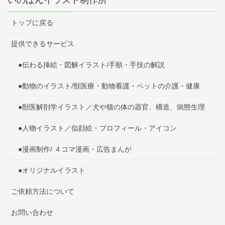
トップに戻る
提供できるサービス
●伝わる挿絵・図解イラスト/手順・手技の解説
●動物のイラスト/獣医療・動物看護・ペットの介護・健康
●獣医解剖学イラスト／犬や猫の体の器官、構造、病態生理
●人物イラスト／似顔絵・プロフィール・アイコン
●漫画制作/ ４コマ漫画・広告まんが
●オリジナルイラスト
ご依頼方法について
お問い合わせ