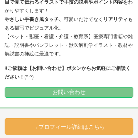
目で見て伝わるイラストで
手技の説明やポイント内容を
わ
かりやすくします！
やさしい手書き風タッチ、
可愛いだけでなく
リアリティ
も
ある描写でビジュアル化。
【ペット・獣医・看護・介護・教育系】医療専門書籍や雑
誌・説明書やパンフレット・獣医解剖学イラスト・教材や
解説書の挿絵に最適です。
⬇️
ご依頼は【お問い合わせ】ボタンからお気軽にご相談く
ださい！
(^.^)
お問い合わせ
→プロフィール詳細はこちら