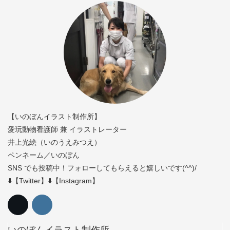
【いのぼんイラスト制作所】
愛玩動物看護師 兼 イラストレーター
井上光絵（いのうえみつえ）
ペンネーム／いのぼん
SNS でも投稿中！フォローしてもらえると嬉しいです(^^)/
⬇️【Twitter】⬇️【Instagram】
いのぼんイラスト制作所