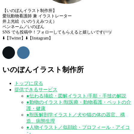
【いのぼんイラスト制作所】
愛玩動物看護師 兼 イラストレーター
井上光絵（いのうえみつえ）
ペンネーム／いのぼん
SNS でも投稿中！フォローしてもらえると嬉しいです(^^)/
⬇️【Twitter】⬇️【Instagram】
いのぼんイラスト制作所
トップに戻る
提供できるサービス
●伝わる挿絵・図解イラスト/手順・手技の解説
●動物のイラスト/獣医療・動物看護・ペットの介
護・健康
●獣医解剖学イラスト／犬や猫の体の器官、構
造、病態生理
●人物イラスト／似顔絵・プロフィール・アイコ
ン