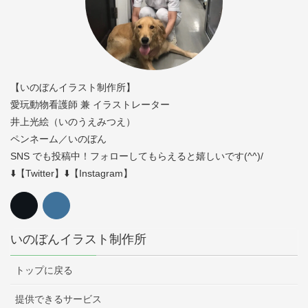
【いのぼんイラスト制作所】
愛玩動物看護師 兼 イラストレーター
井上光絵（いのうえみつえ）
ペンネーム／いのぼん
SNS でも投稿中！フォローしてもらえると嬉しいです(^^)/
⬇️【Twitter】⬇️【Instagram】
いのぼんイラスト制作所
トップに戻る
提供できるサービス