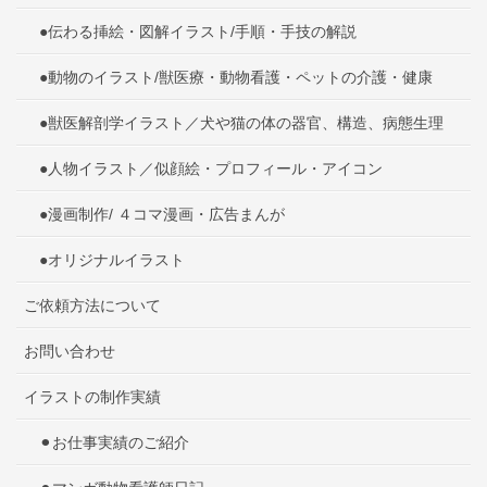
●伝わる挿絵・図解イラスト/手順・手技の解説
●動物のイラスト/獣医療・動物看護・ペットの介護・健康
●獣医解剖学イラスト／犬や猫の体の器官、構造、病態生理
●人物イラスト／似顔絵・プロフィール・アイコン
●漫画制作/ ４コマ漫画・広告まんが
●オリジナルイラスト
ご依頼方法について
お問い合わせ
イラストの制作実績
⚫︎お仕事実績のご紹介