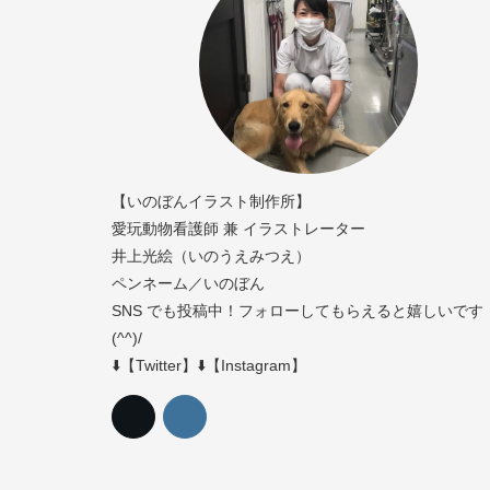
【いのぼんイラスト制作所】
愛玩動物看護師 兼 イラストレーター
井上光絵（いのうえみつえ）
ペンネーム／いのぼん
SNS でも投稿中！フォローしてもらえると嬉しいです
(^^)/
⬇️【Twitter】⬇️【Instagram】