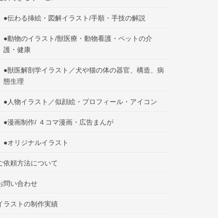
●伝わる挿絵・図解イラスト/手順・手技の解説
●動物のイラスト/獣医療・動物看護・ペットの介
護・健康
●獣医解剖学イラスト／犬や猫の体の器官、構造、病
態生理
●人物イラスト／似顔絵・プロフィール・アイコン
●漫画制作/ ４コマ漫画・広告まんが
●オリジナルイラスト
ご依頼方法について
お問い合わせ
イラストの制作実績