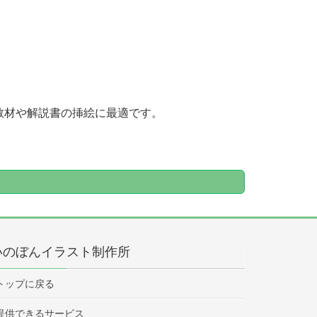
教材や解説書の挿絵に最適です。
いのぼんイラスト制作所
トップに戻る
提供できるサービス