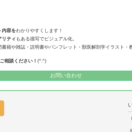
ト内容を
わかりやすくします！
アリティ
もある描写でビジュアル化。
門書籍や雑誌・説明書やパンフレット・獣医解剖学イラスト・
ご相談ください！
(^.^)
お問い合わせ