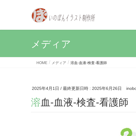
メディア
HOME
メディア
溶血-血液-検査-看護師
2025年4月1日
/ 最終更新日時 :
2025年6月26日
inob
溶血-血液-検査-看護師