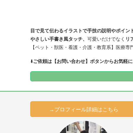
目で見て伝わるイラストで
手技の説明やポイン
やさしい手書き風タッチ、
可愛いだけでなく
リ
【ペット・獣医・看護・介護・教育系】医療専
⬇️
ご依頼は【お問い合わせ】ボタンからお気軽に
→プロフィール詳細はこちら