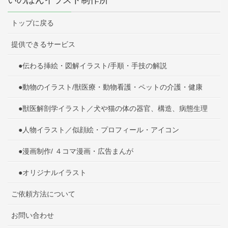
トップに戻る
提供できるサービス
●伝わる挿絵・図解イラスト/手順・手技の解説
●動物のイラスト/獣医療・動物看護・ペットの介護・健康
●獣医解剖学イラスト／犬や猫の体の器官、構造、病態生理
●人物イラスト／似顔絵・プロフィール・アイコン
●漫画制作/ ４コマ漫画・広告まんが
●オリジナルイラスト
ご依頼方法について
お問い合わせ