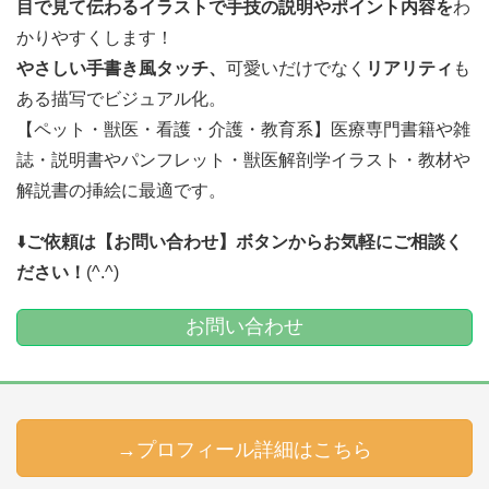
目で見て伝わるイラストで
手技の説明やポイント内容を
わ
かりやすくします！
やさしい手書き風タッチ、
可愛いだけでなく
リアリティ
も
ある描写でビジュアル化。
【ペット・獣医・看護・介護・教育系】医療専門書籍や雑
誌・説明書やパンフレット・獣医解剖学イラスト・教材や
解説書の挿絵に最適です。
⬇️
ご依頼は【お問い合わせ】ボタンからお気軽にご相談く
ださい！
(^.^)
お問い合わせ
→プロフィール詳細はこちら