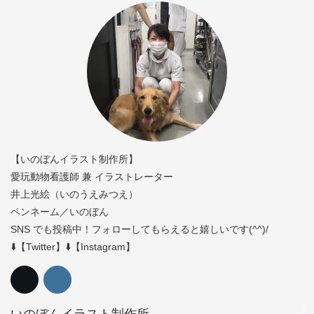
【いのぼんイラスト制作所】
愛玩動物看護師 兼 イラストレーター
井上光絵（いのうえみつえ）
ペンネーム／いのぼん
SNS でも投稿中！フォローしてもらえると嬉しいです(^^)/
⬇️【Twitter】⬇️【Instagram】
いのぼんイラスト制作所